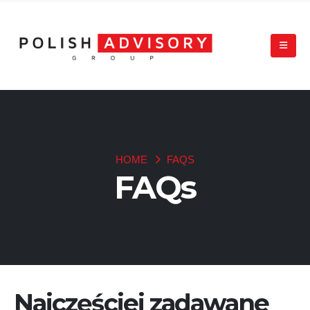
HOME
FAQS
FAQs
Najczęściej zadawane