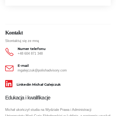
Kontakt
Skontaktuj się ze mną
Numer telefonu
+48 604 871 348
E-mail
mgalejczuk@polishadvisory.com
Linkedin Michał Galejczuk
Edukacja i kwalifikacje
Michał ukończył studia na Wydziale Prawa i Administracji
Uniwersytetu Marii Curie-Skłodowskiej w Lublinie, a następnie uzyskał