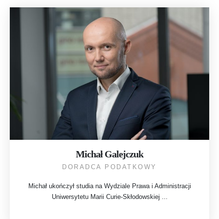
Single Member
Michał Galejczuk
DORADCA PODATKOWY
Michał ukończył studia na Wydziale Prawa i Administracji
Uniwersytetu Marii Curie-Skłodowskiej ...