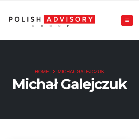
HOME
MICHAŁ GALEJCZUK
Michał Galejczuk