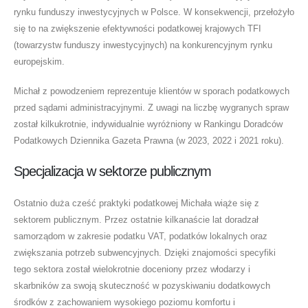
rynku funduszy inwestycyjnych w Polsce. W konsekwencji, przełożyło
się to na zwiększenie efektywności podatkowej krajowych TFI
(towarzystw funduszy inwestycyjnych) na konkurencyjnym rynku
europejskim.
Michał z powodzeniem reprezentuje klientów w sporach podatkowych
przed sądami administracyjnymi. Z uwagi na liczbę wygranych spraw
został kilkukrotnie, indywidualnie wyróżniony w Rankingu Doradców
Podatkowych Dziennika Gazeta Prawna (w 2023, 2022 i 2021 roku).
Specjalizacja w sektorze publicznym
Ostatnio duża cześć praktyki podatkowej Michała wiąże się z
sektorem publicznym. Przez ostatnie kilkanaście lat doradzał
samorządom w zakresie podatku VAT, podatków lokalnych oraz
zwiększania potrzeb subwencyjnych. Dzięki znajomości specyfiki
tego sektora został wielokrotnie doceniony przez włodarzy i
skarbników za swoją skuteczność w pozyskiwaniu dodatkowych
środków z zachowaniem wysokiego poziomu komfortu i