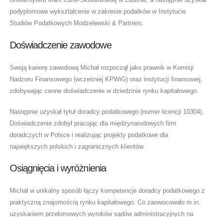
podyplomowe wykształcenie w zakresie podatków w Instytucie
Studiów Podatkowych Modzelewski & Partners.
Doświadczenie zawodowe
Swoją karierę zawodową Michał rozpoczął jako prawnik w Komisji
Nadzoru Finansowego (wcześniej KPWiG) oraz instytucji finansowej,
zdobywając cenne doświadczenie w dziedzinie rynku kapitałowego.
Następnie uzyskał tytuł doradcy podatkowego (numer licencji 10304).
Doświadczenie zdobył pracując dla międzynarodowych firm
doradczych w Polsce i realizując projekty podatkowe dla
największych polskich i zagranicznych klientów.
Osiągnięcia i wyróżnienia
Michał w unikalny sposób łączy kompetencje doradcy podatkowego z
praktyczną znajomością rynku kapitałowego. Co zaowocowało m.in.
uzyskaniem przełomowych wyroków sądów administracyjnych na