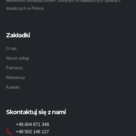
wieloletnim doświadczeniem zdobytym w największych spółkach
doradczych w Polsce.
Zakładki
O nas
Nasze usługi
Partnerzy
Referencje
Kontakt
Skontaktuj się z nami
+48 604 871 348
+48 502 146 127