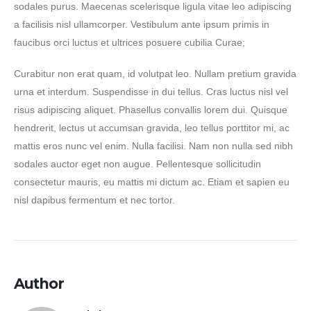
sodales purus. Maecenas scelerisque ligula vitae leo adipiscing
a facilisis nisl ullamcorper. Vestibulum ante ipsum primis in
faucibus orci luctus et ultrices posuere cubilia Curae;
Curabitur non erat quam, id volutpat leo. Nullam pretium gravida
urna et interdum. Suspendisse in dui tellus. Cras luctus nisl vel
risus adipiscing aliquet. Phasellus convallis lorem dui. Quisque
hendrerit, lectus ut accumsan gravida, leo tellus porttitor mi, ac
mattis eros nunc vel enim. Nulla facilisi. Nam non nulla sed nibh
sodales auctor eget non augue. Pellentesque sollicitudin
consectetur mauris, eu mattis mi dictum ac. Etiam et sapien eu
nisl dapibus fermentum et nec tortor.
Author