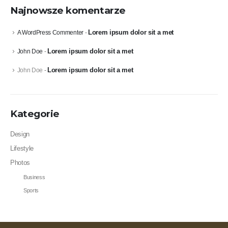
Najnowsze komentarze
Lorem ipsum dolor sit a met
A WordPress Commenter
-
Lorem ipsum dolor sit a met
John Doe
-
Lorem ipsum dolor sit a met
John Doe
-
Kategorie
Design
Lifestyle
Photos
Business
Sports