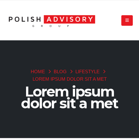
HOME
BLOG
LIFESTYLE
LOREM IPSUM DOLOR SIT A MET
Lorem ipsum
dolor sit a met