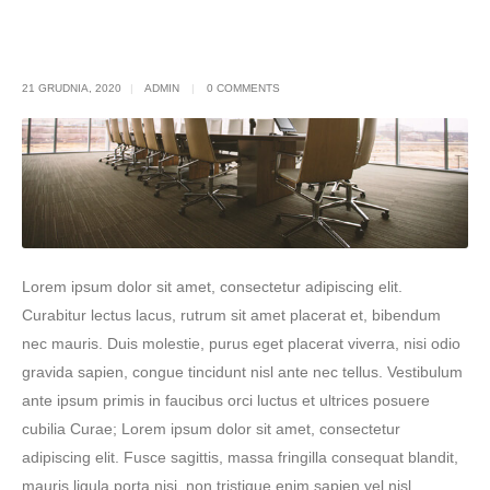
Blog Single
21 GRUDNIA, 2020
ADMIN
0 COMMENTS
Lorem ipsum dolor sit amet, consectetur adipiscing elit.
Curabitur lectus lacus, rutrum sit amet placerat et, bibendum
nec mauris. Duis molestie, purus eget placerat viverra, nisi odio
gravida sapien, congue tincidunt nisl ante nec tellus. Vestibulum
ante ipsum primis in faucibus orci luctus et ultrices posuere
cubilia Curae; Lorem ipsum dolor sit amet, consectetur
adipiscing elit. Fusce sagittis, massa fringilla consequat blandit,
mauris ligula porta nisi, non tristique enim sapien vel nisl.