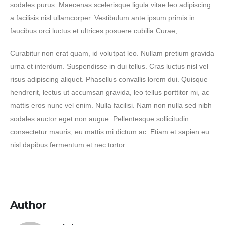
sodales purus. Maecenas scelerisque ligula vitae leo adipiscing
a facilisis nisl ullamcorper. Vestibulum ante ipsum primis in
faucibus orci luctus et ultrices posuere cubilia Curae;
Curabitur non erat quam, id volutpat leo. Nullam pretium gravida
urna et interdum. Suspendisse in dui tellus. Cras luctus nisl vel
risus adipiscing aliquet. Phasellus convallis lorem dui. Quisque
hendrerit, lectus ut accumsan gravida, leo tellus porttitor mi, ac
mattis eros nunc vel enim. Nulla facilisi. Nam non nulla sed nibh
sodales auctor eget non augue. Pellentesque sollicitudin
consectetur mauris, eu mattis mi dictum ac. Etiam et sapien eu
nisl dapibus fermentum et nec tortor.
Author