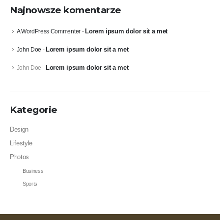
Najnowsze komentarze
Lorem ipsum dolor sit a met
A WordPress Commenter
-
Lorem ipsum dolor sit a met
John Doe
-
Lorem ipsum dolor sit a met
John Doe
-
Kategorie
Design
Lifestyle
Photos
Business
Sports