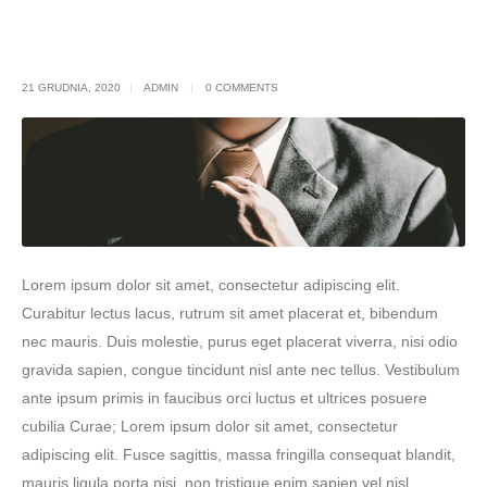
Blog Single
21 GRUDNIA, 2020
ADMIN
0 COMMENTS
Lorem ipsum dolor sit amet, consectetur adipiscing elit.
Curabitur lectus lacus, rutrum sit amet placerat et, bibendum
nec mauris. Duis molestie, purus eget placerat viverra, nisi odio
gravida sapien, congue tincidunt nisl ante nec tellus. Vestibulum
ante ipsum primis in faucibus orci luctus et ultrices posuere
cubilia Curae; Lorem ipsum dolor sit amet, consectetur
adipiscing elit. Fusce sagittis, massa fringilla consequat blandit,
mauris ligula porta nisi, non tristique enim sapien vel nisl.