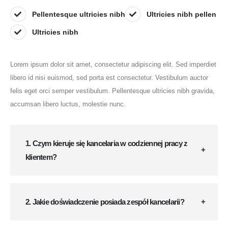
Pellentesque ultricies nibh
Ultricies nibh pellen
Ultricies nibh
Lorem ipsum dolor sit amet, consectetur adipiscing elit. Sed imperdiet
libero id nisi euismod, sed porta est consectetur. Vestibulum auctor
felis eget orci semper vestibulum. Pellentesque ultricies nibh gravida,
accumsan libero luctus, molestie nunc.
1. Czym kieruje się kancelaria w codziennej pracy z
klientem?
2. Jakie doświadczenie posiada zespół kancelarii?