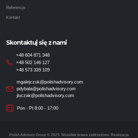
Referencje
Kontakt
Skontaktuj się z nami
+48 604 871 348
+48 502 146 127
+48 573 339 109
mgalejczuk@polishadvisory.com
pdybala@polishadvisory.com
jluczak@polishadvisory.com
Pon - Pt 8:00 - 17:00
Polish Advisory Group © 2025. Wszelkie prawa zastrzeżone. Realizacja