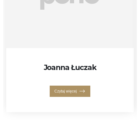
Joanna Łuczak
Czytaj więcej