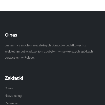
O nas
Jesteśmy zespołem niezależnych doradców podatkowych z
wieloletnim doświadczeniem zdobytym w największych spółkach
doradczych w Polsce.
Zakładki
O nas
Nasze usługi
Partnerzy